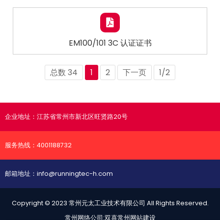
EM100/101 3C 认证证书
总数 34
1
2
下一页
1/2
企业地址：
江苏省常州市新北区旺贤路20号
服务热线：
4001188732
邮箱地址：
info@runningtec-h.com
Copyright © 2023 常州元太工业技术有限公司 All Rights Reserved.
常州网络公司
:双喜
常州网站建设