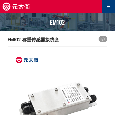
EM102
EM102 称重传感器接线盒
1
/1