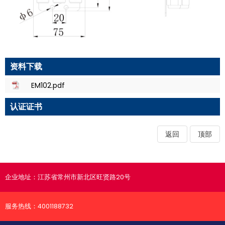
资料下载
EM102.pdf
认证证书
返回
顶部
企业地址：
江苏省常州市新北区旺贤路20号
服务热线：
4001188732