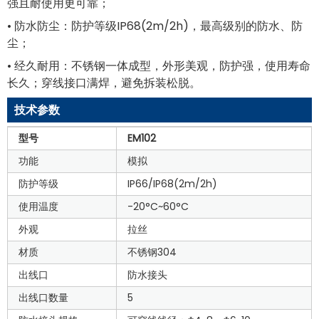
强且耐使用更可靠；
• 防水防尘：防护等级IP68(2m/2h)，最高级别的防水、防
尘；
• 经久耐用：不锈钢一体成型，外形美观，防护强，使用寿命
长久；穿线接口满焊，避免拆装松脱。
技术参数
型号
EM102
功能
模拟
防护等级
IP66/IP68(2m/2h)
使用温度
-20°C~60°C
外观
拉丝
材质
不锈钢304
出线口
防水接头
出线口数量
5