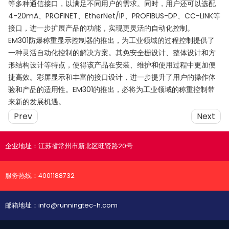
等多种通信接口，以满足不同用户的需求。同时，用户还可以选配
4-20mA、PROFINET、EtherNet/IP、PROFIBUS-DP、CC-LINK等
接口，进一步扩展产品的功能，实现更灵活的自动化控制。
EM301防爆称重显示控制器的推出，为工业领域的过程控制提供了
一种灵活自动化控制的解决方案。其免安全栅设计、整体设计和方
形结构设计等特点，使得该产品在安装、维护和使用过程中更加便
捷高效。彩屏显示和丰富的接口设计，进一步提升了用户的操作体
验和产品的适用性。EM301的推出，必将为工业领域的称重控制带
来新的发展机遇。
Prev
Next
企业地址：
江苏省常州市新北区旺贤路20号
服务热线：
4001188732
邮箱地址：
info@runningtec-h.com