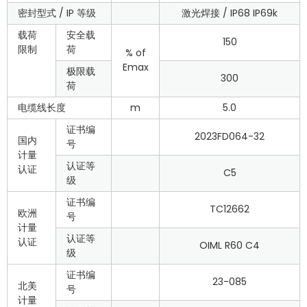
密封型式 / IP 等级
激光焊接 / IP68 IP69k
载荷
安全载
150
限制
荷
% of
Emax
极限载
300
荷
电缆线长度
m
5.0
证书编
2023FD064-32
国内
号
计量
认证等
认证
C5
级
证书编
TC12662
欧洲
号
计量
认证等
认证
OIML R60 C4
级
证书编
23-085
北美
号
计量