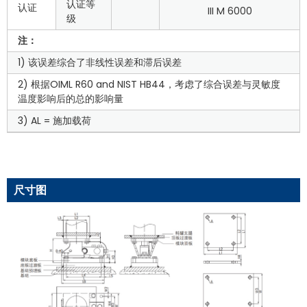
认证等
认证
III M 6000
级
注：
1) 该误差综合了非线性误差和滞后误差
2) 根据OIML R60 and NIST HB44，考虑了综合误差与灵敏度
温度影响后的总的影响量
3) AL = 施加载荷
尺寸图