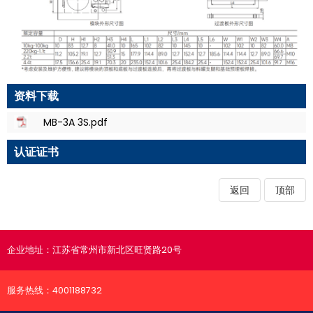
资料下载
MB-3A 3S.pdf
认证证书
返回
顶部
企业地址：
江苏省常州市新北区旺贤路20号
服务热线：
4001188732