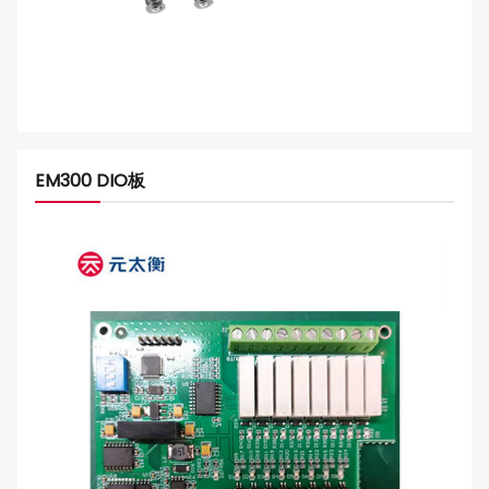
EM300 DIO板