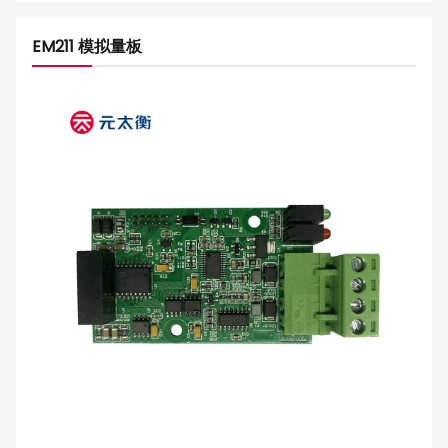
EM211 模拟量板