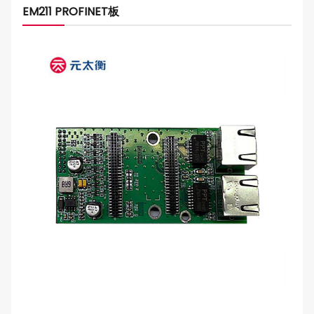
EM211 PROFINET板