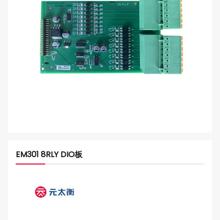
EM301 8RLY DIO板