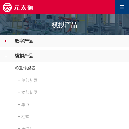
模拟产品
数字产品
模拟产品
称重传感器
- 单剪切梁
- 双剪切梁
- 单点
- 柱式
- 压缩型