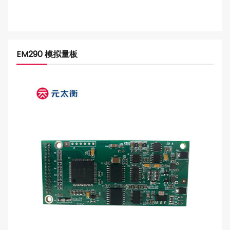
EM290 模拟量板