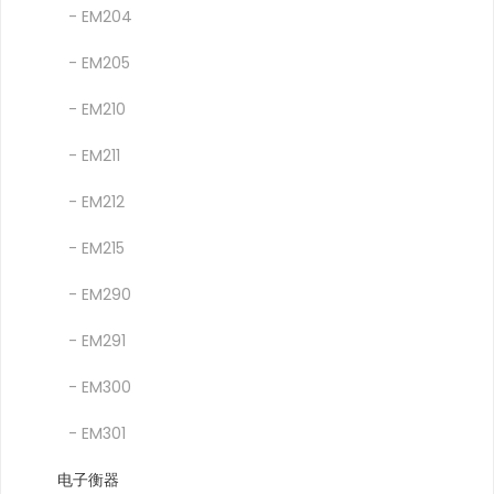
- EM204
- EM205
- EM210
- EM211
- EM212
- EM215
- EM290
- EM291
- EM300
- EM301
电子衡器