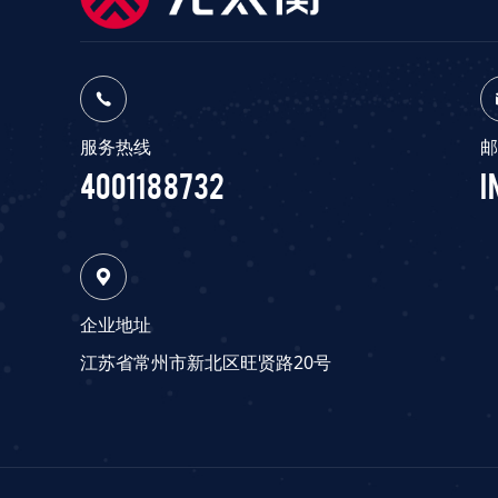
服务热线
邮
4001188732
i
企业地址
江苏省常州市新北区旺贤路20号